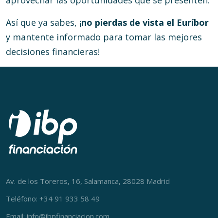
aprovechar las oportunidades que se presenten.
Así que ya sabes, ¡
no pierdas de vista el Euríbor
y mantente informado para tomar las mejores
decisiones financieras!
Av. de los Toreros, 16, Salamanca, 28028 Madrid
Teléfono: +34 91 933 58 49
Email: info@ibpfinanciacion.com