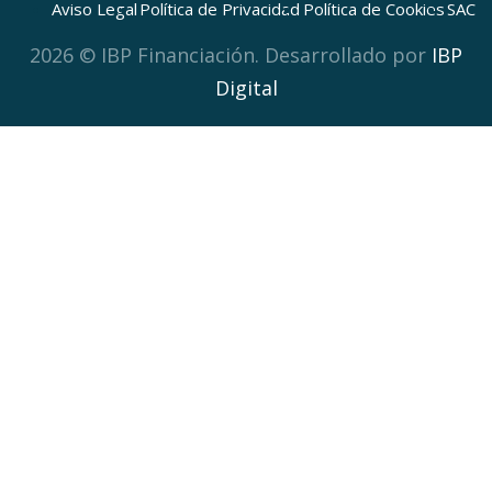
Aviso Legal
Política de Privacidad
Política de Cookies
SAC
2026 © IBP Financiación. Desarrollado por
IBP
Digital